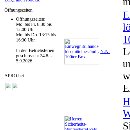
m
Öffnungszeiten
E
Öffnungszeiten:
l
Mo. bis Fr. 8:30 bis
12:00 Uhr
Mo. bis Do. 13:15 bis
1
16:30 Uhr
L
In den Betriebsferien
N.N.
geschlossen: 24.8. -
u
5.9.2026
w
APRO bei
E
H
W
S