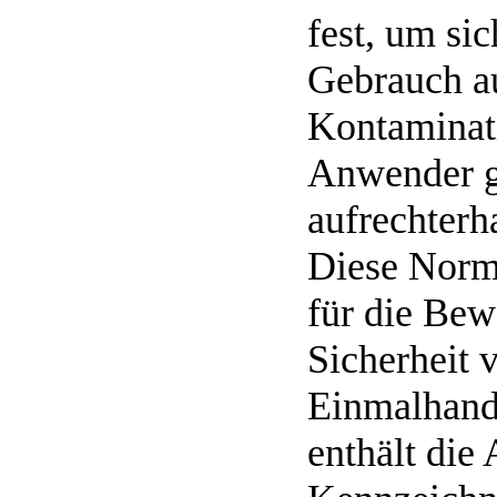
fest, um sic
Gebrauch a
Kontaminati
Anwender g
aufrechterh
Diese Norm
für die Bew
Sicherheit 
Einmalhands
enthält die