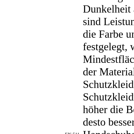
Dunkelheit 
sind Leistu
die Farbe u
festgelegt, 
Mindestflä
der Material
Schutzkleid
Schutzkleid
höher die B
desto besser