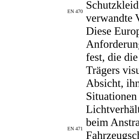
Schutzklei
EN 470
verwandte 
Diese Europ
Anforderun
fest, die d
Trägers visu
Absicht, ih
Situationen
Lichtverhäl
beim Anstra
EN 471
Fahrzeugsch