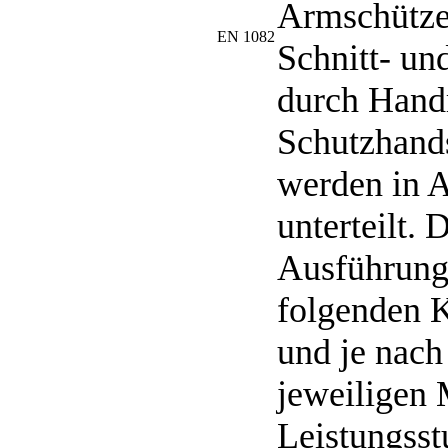
Armschütze
EN 1082
Schnitt- un
durch Hand
Schutzhand
werden in 
unterteilt. 
Ausführung
folgenden K
und je nach
jeweiligen 
Leistungsst