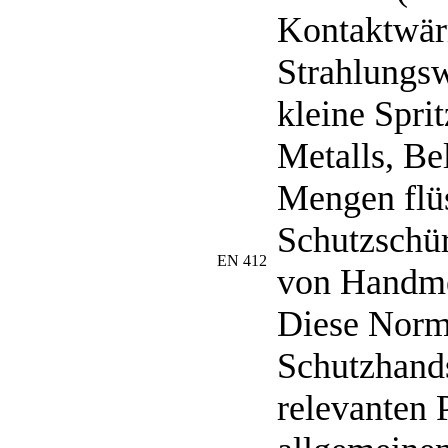
Kontaktwär
Strahlungs
kleine Spri
Metalls, Be
Mengen flüs
Schutzschü
EN 412
von Handm
Diese Norm 
Schutzhand
relevanten 