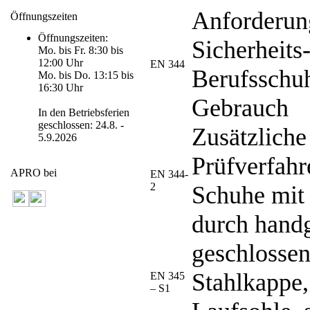
Anforderung
Öffnungszeiten
Öffnungszeiten:
Sicherheits
Mo. bis Fr. 8:30 bis
12:00 Uhr
EN 344
Berufsschuh
Mo. bis Do. 13:15 bis
16:30 Uhr
Gebrauch
In den Betriebsferien
geschlossen: 24.8. -
Zusätzlich
5.9.2026
Prüfverfah
APRO bei
EN 344-
2
Schuhe mit 
durch handg
geschlossen
Stahlkappe, 
EN 345
– S1