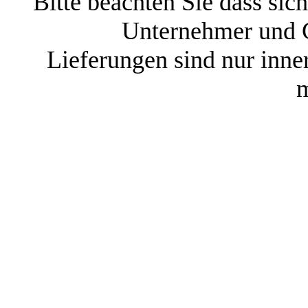
Bitte beachten Sie dass sic
Unternehmer und G
Lieferungen sind nur inne
m