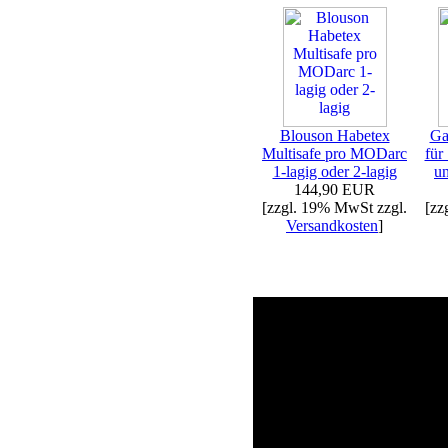
Blouson Habetex
Ga
Multisafe pro MODarc
für
1-lagig oder 2-lagig
u
144,90 EUR
[zzgl. 19% MwSt zzgl.
[zz
Versandkosten
]