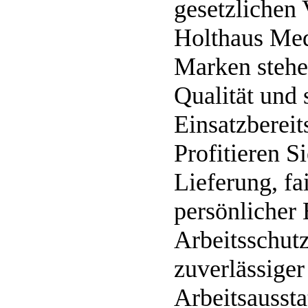
gesetzlichen 
Holthaus Med
Marken stehe
Qualität und 
Einsatzbereit
Profitieren S
Lieferung, fa
persönlicher 
Arbeitsschutz 
zuverlässiger
Arbeitsaussta