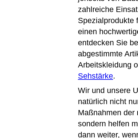
zahlreiche Einsat
Spezialprodukte 
einen hochwerti
entdecken Sie be
abgestimmte Arti
Arbeitskleidung 
Sehstärke
.
Wir und unsere 
natürlich nicht nu
Maßnahmen der ri
sondern helfen m
dann weiter, wenn