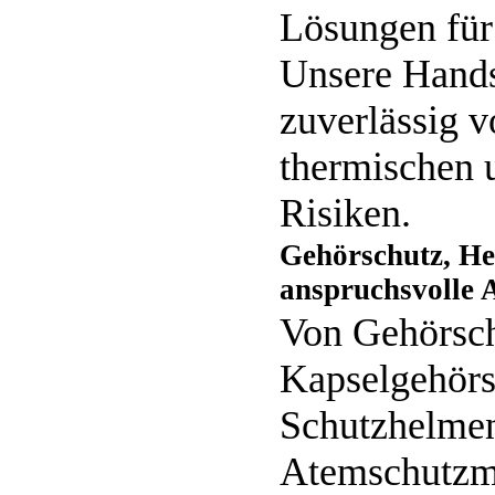
Lösungen für
Unsere Hand
zuverlässig 
thermischen 
Risiken.
Gehörschutz, He
anspruchsvolle
Von Gehörsch
Kapselgehörs
Schutzhelme
Atemschutzm