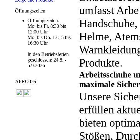
umfasst Arbe
Öffnungszeiten
Handschuhe, 
Öffnungszeiten:
Mo. bis Fr. 8:30 bis
12:00 Uhr
Helme, Atem
Mo. bis Do. 13:15 bis
16:30 Uhr
Warnkleidung
In den Betriebsferien
Produkte.
geschlossen: 24.8. -
5.9.2026
Arbeitsschuhe u
APRO bei
maximale Sicher
Unsere Siche
erfüllen akt
bieten optima
Stößen, Durch