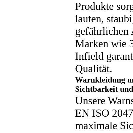
Produkte sorg
lauten, staub
gefährlichen 
Marken wie 
Infield garan
Qualität.
Warnkleidung un
Sichtbarkeit und
Unsere Warns
EN ISO 20471
maximale Sich