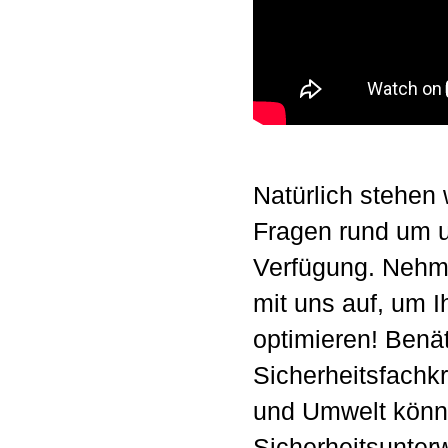
Natürlich stehen 
Fragen rund um u
Verfügung. Nehme
mit uns auf, um I
optimieren! Benä
Sicherheitsfachkra
und Umwelt können
Sicherheitsunter