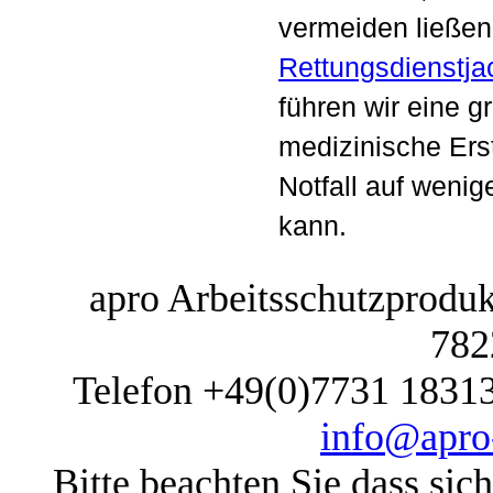
vermeiden ließen
Rettungsdienstja
führen wir eine g
medizinische Ers
Notfall auf wen
kann.
apro Arbeitsschutzprodukt
782
Telefon +49(0)7731 1831
info@apro-
Bitte beachten Sie dass sic