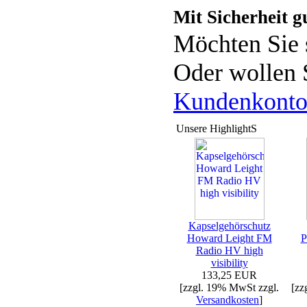
Mit Sicherheit g
Möchten Sie 
Oder wollen 
Kundenkont
Unsere HighlightS
Kapselgehörschutz
Howard Leight FM
P
Radio HV high
visibility
133,25 EUR
[zzgl. 19% MwSt zzgl.
[zz
Versandkosten
]