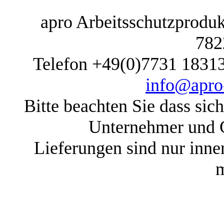
apro Arbeitsschutzprodukt
782
Telefon +49(0)7731 1831
info@apro-
Bitte beachten Sie dass sic
Unternehmer und G
Lieferungen sind nur inne
m