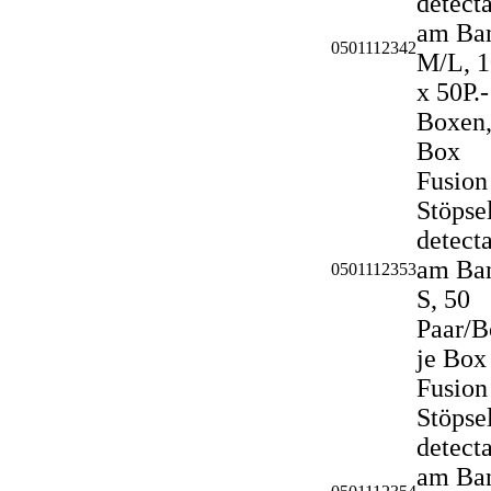
detecta
am Ba
0501112342
M/L, 1
x 50P.-
Boxen,
Box
Fusion
Stöpse
detecta
am Ba
0501112353
S, 50
Paar/B
je Box
Fusion
Stöpse
detecta
am Ba