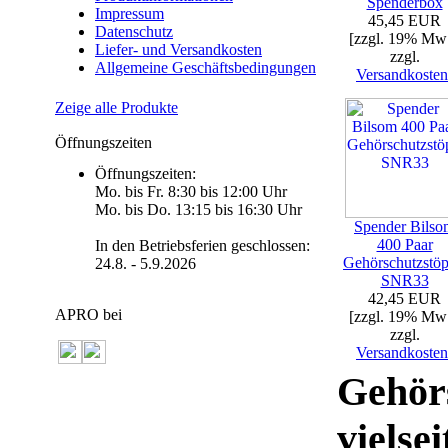
Spenderbox
Impressum
45,45 EUR
Datenschutz
[zzgl. 19% Mw
Liefer- und Versandkosten
zzgl.
Allgemeine Geschäftsbedingungen
Versandkosten
Zeige alle Produkte
Öffnungszeiten
Öffnungszeiten:
Mo. bis Fr. 8:30 bis 12:00 Uhr
Mo. bis Do. 13:15 bis 16:30 Uhr
Spender Bilso
400 Paar
In den Betriebsferien geschlossen:
Gehörschutzstöp
24.8. - 5.9.2026
SNR33
42,45 EUR
APRO bei
[zzgl. 19% Mw
zzgl.
Versandkosten
Gehörs
vielse