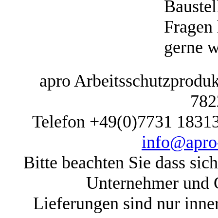
Baustel
Fragen 
gerne w
apro Arbeitsschutzprodukt
782
Telefon +49(0)7731 1831
info@apro-
Bitte beachten Sie dass sic
Unternehmer und G
Lieferungen sind nur inne