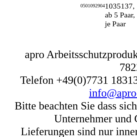
1035137,
0501092904
ab 5 Paar,
je Paar
apro Arbeitsschutzprodukt
782
Telefon +49(0)7731 1831
info@apro-
Bitte beachten Sie dass sic
Unternehmer und G
Lieferungen sind nur inne