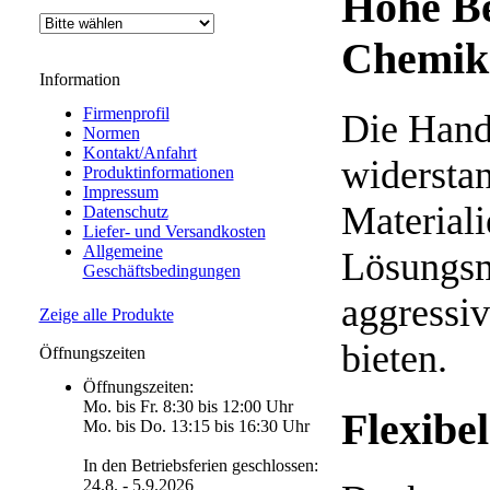
Hohe Be
Chemik
Information
Firmenprofil
Die Hand
Normen
Kontakt/Anfahrt
widersta
Produktinformationen
Impressum
Materiali
Datenschutz
Liefer- und Versandkosten
Allgemeine
Lösungsm
Geschäftsbedingungen
aggressi
Zeige alle Produkte
bieten.
Öffnungszeiten
Öffnungszeiten:
Mo. bis Fr. 8:30 bis 12:00 Uhr
Flexibe
Mo. bis Do. 13:15 bis 16:30 Uhr
In den Betriebsferien geschlossen:
24.8. - 5.9.2026