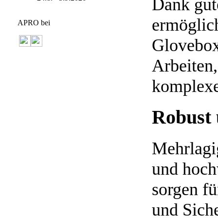
Dank gut
ermöglic
APRO bei
Glovebox
Arbeiten,
komplexe
Robust 
Mehrlagi
und hoch
sorgen fü
und Siche