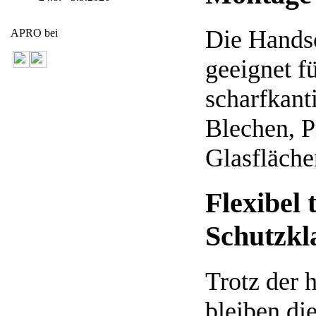
Die Hands
APRO bei
geeignet f
scharfkant
Blechen, P
Glasfläche
Flexibel 
Schutzkl
Trotz der 
bleiben di