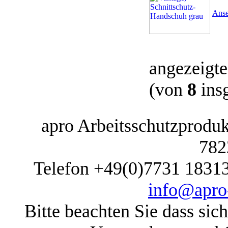
Anse
angezeigt
(von
8
ins
apro Arbeitsschutzprodukt
782
Telefon +49(0)7731 1831
info@apro-
Bitte beachten Sie dass sic