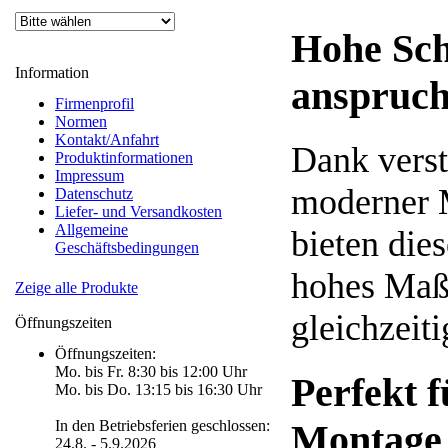
Hohe Schn
Information
anspruch
Firmenprofil
Normen
Kontakt/Anfahrt
Dank verst
Produktinformationen
Impressum
moderner 
Datenschutz
Liefer- und Versandkosten
Allgemeine
bieten die
Geschäftsbedingungen
hohes Maß 
Zeige alle Produkte
gleichzeit
Öffnungszeiten
Öffnungszeiten:
Mo. bis Fr. 8:30 bis 12:00 Uhr
Perfekt f
Mo. bis Do. 13:15 bis 16:30 Uhr
Montage
In den Betriebsferien geschlossen:
24.8. - 5.9.2026