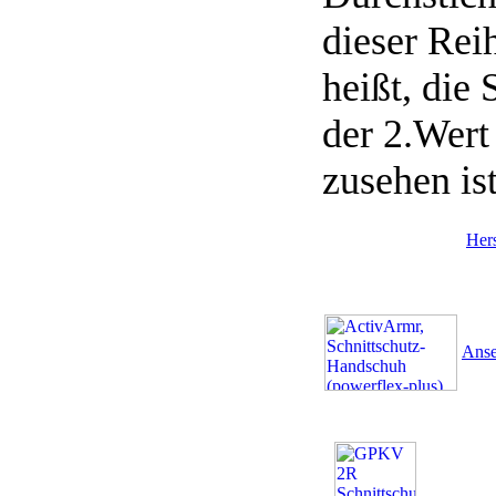
dieser Rei
heißt, die 
der 2.Wert
zusehen ist
Hers
Anse